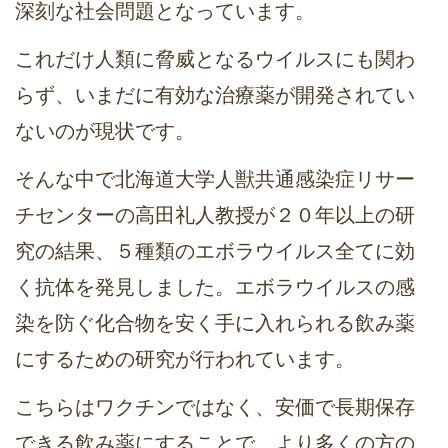
深刻な社会問題となっています。
これだけ人類に脅威となるウイルスにも関わ
らず、いまだに有効な治療薬が開発されてい
ないのが現状です。
そんな中で北海道大学人獣共通感染症リサー
チセンターの高田礼人教授が２０年以上の研
究の結果、５種類のエボラウイルス全てに効
く抗体を発見しました。エボラウイルスの感
染を防ぐ化合物を安く手に入れられる飲み薬
にするための研究が行われています。
こちらはワクチンではなく、安価で長期保存
できる飲み薬にすることで、より多くの方の