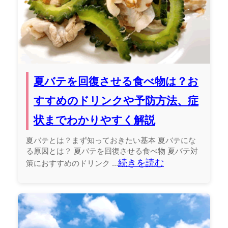
夏バテを回復させる食べ物は？お
すすめのドリンクや予防方法、症
状までわかりやすく解説
夏バテとは？まず知っておきたい基本 夏バテにな
る原因とは？ 夏バテを回復させる食べ物 夏バテ対
続きを読む
策におすすめのドリンク ...