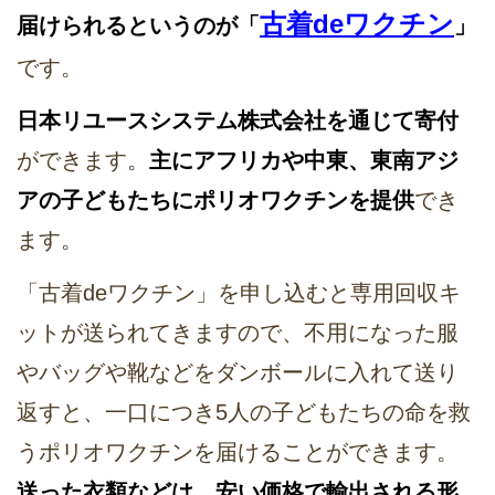
古着deワクチン
届けられるというのが「
」
です。
日本リユースシステム株式会社を通じて寄付
ができます。
主にアフリカや中東、東南アジ
アの子どもたちにポリオワクチンを提供
でき
ます。
「古着deワクチン」を申し込むと専用回収キ
ットが送られてきますので、不用になった服
やバッグや靴などをダンボールに入れて送り
返すと、一口につき5人の子どもたちの命を救
うポリオワクチンを届けることができます。
送った衣類などは、安い価格で輸出される形