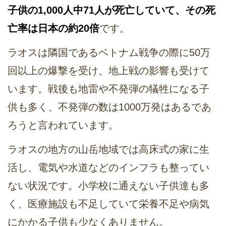
子供の1,000人中71人が死亡していて、その死
亡率は日本の約20倍
です。
ラオスは隣国であるベトナム戦争の際に50万
回以上の爆撃を受け、地上戦の影響も受けて
います。戦後も地雷や不発弾の犠牲になる子
供も多く、不発弾の数は1000万発はあるであ
ろうと言われています。
ラオスの地方の山岳地域では高床式の家に生
活し、電気や水道などのインフラも整ってい
ない状況です。小学校に通えない子供達も多
く、医療施設も不足していて栄養不足や病気
にかかる子供も少なくありません。