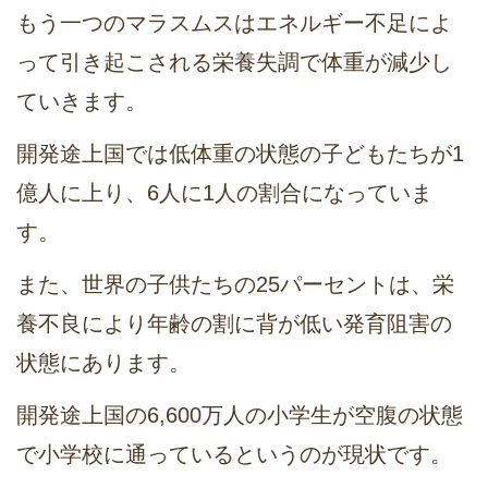
もう一つのマラスムスはエネルギー不足によ
って引き起こされる栄養失調で体重が減少し
ていきます。
開発途上国では低体重の状態の子どもたちが1
億人に上り、6人に1人の割合になっていま
す。
また、世界の子供たちの25パーセントは、栄
養不良により年齢の割に背が低い発育阻害の
状態にあります。
開発途上国の6,600万人の小学生が空腹の状態
で小学校に通っているというのが現状です。