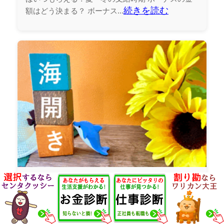
続きを読む
額はどう決まる？ ボーナス...
海開きとは？いつ行われる？地域
差は？何をする？人気のビーチや
海水浴の楽しみ方までわかりやす