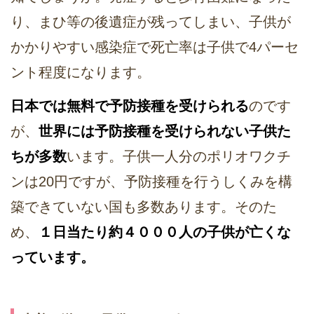
り、まひ等の後遺症が残ってしまい、子供が
かかりやすい感染症で死亡率は子供で4パーセ
ント程度になります。
日本では無料で予防接種を受けられる
のです
が、
世界には予防接種を受けられない子供た
ちが多数
います。子供一人分のポリオワクチ
ンは20円ですが、予防接種を行うしくみを構
築できていない国も多数あります。そのた
め、
１日当たり約４０００人の子供が亡くな
っています。