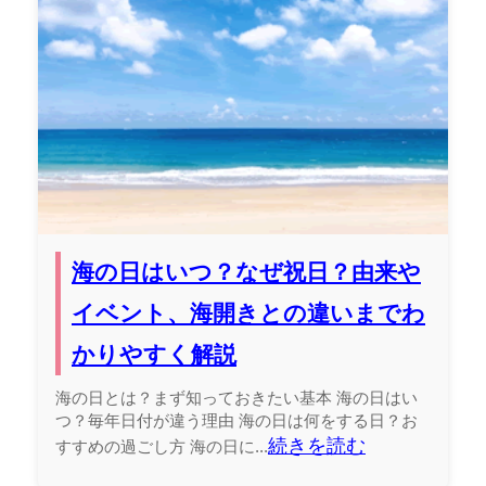
海の日はいつ？なぜ祝日？由来や
イベント、海開きとの違いまでわ
かりやすく解説
海の日とは？まず知っておきたい基本 海の日はい
つ？毎年日付が違う理由 海の日は何をする日？お
続きを読む
すすめの過ごし方 海の日に...