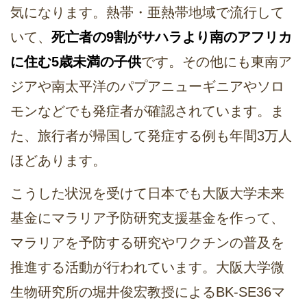
気になります。熱帯・亜熱帯地域で流行して
いて、
死亡者の9割がサハラより南のアフリカ
に住む5歳未満の子供
です。その他にも東南ア
ジアや南太平洋のパプアニューギニアやソロ
モンなどでも発症者が確認されています。ま
た、旅行者が帰国して発症する例も年間3万人
ほどあります。
こうした状況を受けて日本でも大阪大学未来
基金にマラリア予防研究支援基金を作って、
マラリアを予防する研究やワクチンの普及を
推進する活動が行われています。大阪大学微
生物研究所の堀井俊宏教授によるBK-SE36マ