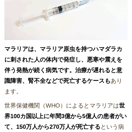
マラリアは、マラリア原虫を持つハマダラカ
に刺された人の体内で発症し、悪寒や震えを
伴う発熱が続く病気です。治療が遅れると意
識障害、腎不全などで死亡するケースも
あり
ます。
世界保健機関（WHO）によるとマラリアは
世
界100カ国以上に年間3億から5億人の患者がい
て、150万人から270万人が死亡する
という病