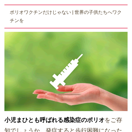
ポリオワクチンだけじゃない | 世界の子供たちへワク
チンを
小児まひとも呼ばれる感染症のポリオ
をご存
知でしょうか。発症すると歩行困難になった