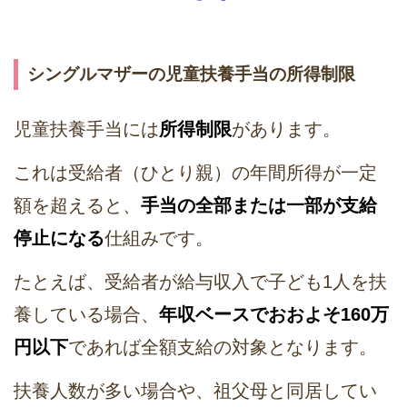
シングルマザーの児童扶養手当の所得制限
児童扶養手当には
所得制限
があります。
これは受給者（ひとり親）の年間所得が一定
額を超えると、
手当の全部または一部が支給
停止になる
仕組みです。
たとえば、受給者が給与収入で子ども1人を扶
養している場合、
年収ベースでおおよそ160万
円以下
であれば全額支給の対象となります。
扶養人数が多い場合や、祖父母と同居してい