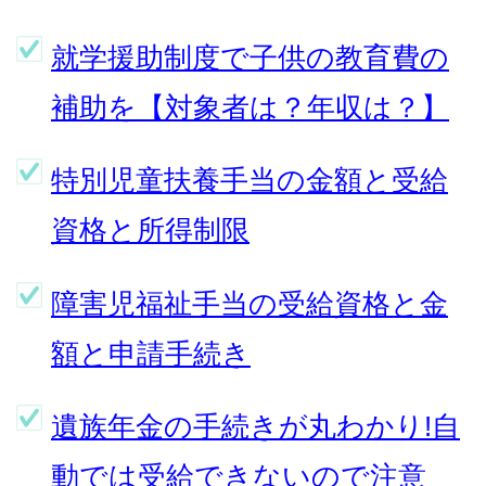
就学援助制度で子供の教育費の
補助を【対象者は？年収は？】
特別児童扶養手当の金額と受給
資格と所得制限
障害児福祉手当の受給資格と金
額と申請手続き
遺族年金の手続きが丸わかり!自
動では受給できないので注意