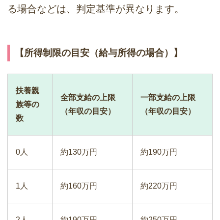
る場合などは、判定基準が異なります。
【所得制限の目安（給与所得の場合）】
扶養親
全部支給の上限
一部支給の上限
族等の
（年収の目安）
（年収の目安）
数
0人
約130万円
約190万円
1人
約160万円
約220万円
2人
約190万円
約250万円