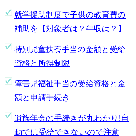
就学援助制度で子供の教育費の
補助を【対象者は？年収は？】
特別児童扶養手当の金額と受給
資格と所得制限
障害児福祉手当の受給資格と金
額と申請手続き
遺族年金の手続きが丸わかり!自
動では受給できないので注意