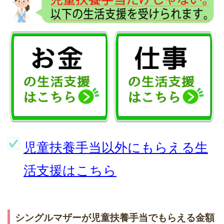
児童扶養手当以外にもらえる生
活支援はこちら
シングルマザーが児童扶養手当でもらえる金額