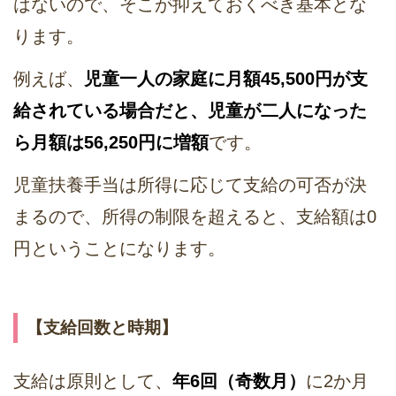
はないので、そこが抑えておくべき基本とな
ります。
例えば、
児童一人の家庭に月額45,500円が支
給されている場合だと、児童が二人になった
ら月額は56,250円に増額
です。
児童扶養手当は所得に応じて支給の可否が決
まるので、所得の制限を超えると、支給額は0
円ということになります。
【支給回数と時期】
支給は原則として、
年6回（奇数月）
に2か月