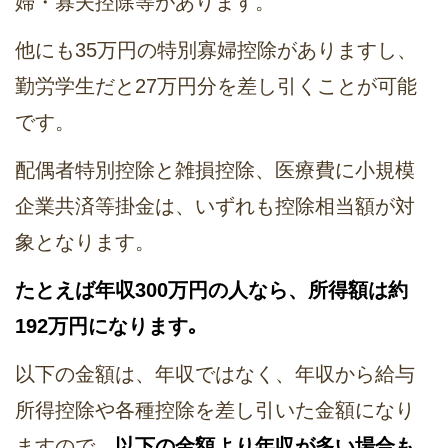
婦・寡夫控除等があります。
他にも35万円の特別寡婦控除がありますし、
勤労学生だと27万円分を差し引くことが可能
です。
配偶者特別控除と雑損控除、医療費に小規模
企業共済等掛金は、いずれも控除相当額が対
象となります。
たとえば年収300万円の人なら、所得額は約
192万円になります｡
以下の金額は、年収ではなく、年収から給与
所得控除や各種控除を差し引いた金額になり
ますので、
以下の金額より年収が多い場合も