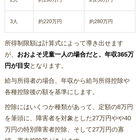
3人
約220万円
約280万円
所得制限額は計算式によって導き出せます
が、
おおよそ児童一人の場合だと、年収365万
円が目安
となります。
給与所得者の場合、年収から給与所得控除や
各種控除後の額を基準にします。
控除にはいくつか種類があって、定額の8万円
を筆頭に、障害者を対象とした27万円やや40
万円の特別障害者控除、そして27万円の寡