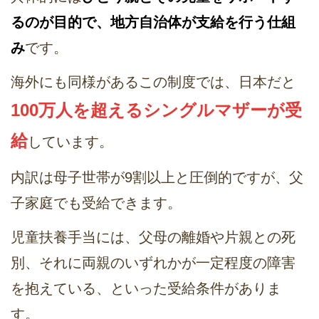
るのが目的で、地方自治体が支給を行う仕組
み
です。
海外にも同様があるこの制度では、日本だと
100万人を超えるシングルマザーが受
給
しています。
内訳は母子世帯が9割以上と圧倒的ですが、父
子家庭でも受給できます。
児童扶養手当には、父母の離婚や片親との死
別、それに両親のいずれかが一定程度の障害
を抱えている、といった受給条件がありま
す。