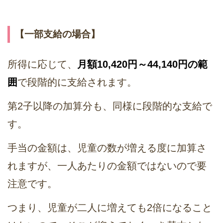
【一部支給の場合】
所得に応じて、
月額10,420円～44,140円の範
囲
で段階的に支給されます。
第2子以降の加算分も、同様に段階的な支給で
す。
手当の金額は、児童の数が増える度に加算さ
れますが、一人あたりの金額ではないので要
注意です。
つまり、児童が二人に増えても2倍になること