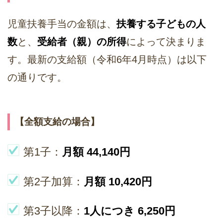
児童扶養手当の金額は、
扶養する子どもの人
数
と、
受給者（親）の所得
によって決まりま
す。最新の支給額（令和6年4月時点）は以下
の通りです。
【全額支給の場合】
第1子：
月額 44,140円
第2子加算：
月額 10,420円
第3子以降：
1人につき 6,250円