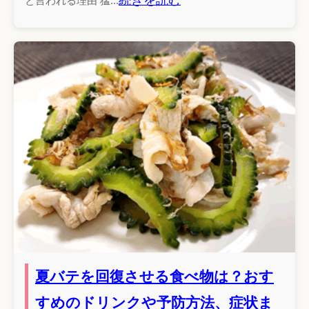
と言われる理由 猛...
夏バテを回復させる食べ物は？おす
すめのドリンクや予防方法、症状ま