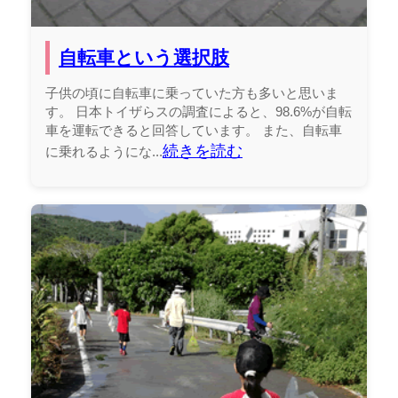
自転車という選択肢
子供の頃に自転車に乗っていた方も多いと思いま
す。 日本トイザらスの調査によると、98.6%が自転
車を運転できると回答しています。 また、自転車
続きを読む
に乗れるようにな...