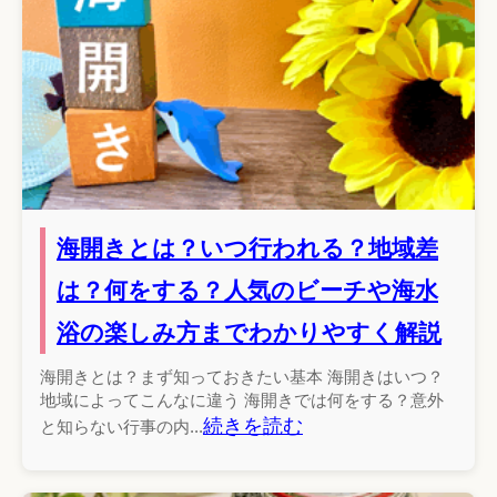
海開きとは？いつ行われる？地域差
は？何をする？人気のビーチや海水
浴の楽しみ方までわかりやすく解説
海開きとは？まず知っておきたい基本 海開きはいつ？
地域によってこんなに違う 海開きでは何をする？意外
続きを読む
と知らない行事の内...