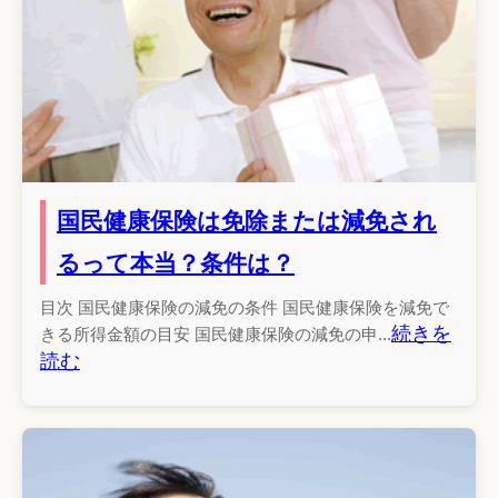
国民健康保険は免除または減免され
るって本当？条件は？
目次 国民健康保険の減免の条件 国民健康保険を減免で
続きを
きる所得金額の目安 国民健康保険の減免の申...
読む