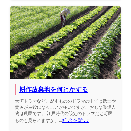
耕作放棄地を何とかする
大河ドラマなど、歴史もののドラマの中では武士や
貴族が主役になることが多いですが、おもな登場人
物は農民です。 江戸時代の設定のドラマだと町民
続きを読む
ものも見られますが、...