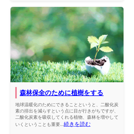
森林保全のために植樹をする
地球温暖化のためにできることというと、二酸化炭
素の排出を減らすという点に目が行きがちですが、
二酸化炭素を吸収してくれる植物、森林を増やして
続きを読む
いくということも重要...