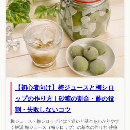
【初心者向け】梅ジュースと梅シロ
ップの作り方｜砂糖の割合・酢の役
割・失敗しないコツ
梅ジュース・梅シロップとは？違いと基本をわかりやす
く解説 梅ジュース（梅シロップ）の基本の作り方 砂糖