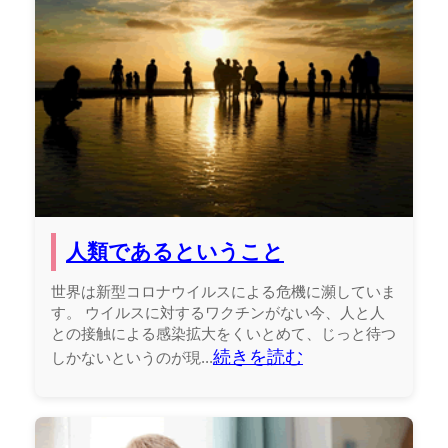
人類であるということ
世界は新型コロナウイルスによる危機に瀕していま
す。 ウイルスに対するワクチンがない今、人と人
との接触による感染拡大をくいとめて、じっと待つ
続きを読む
しかないというのが現...