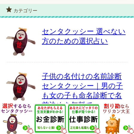
カテゴリー
センタクッシー 選べない
方のための選択占い
子供の名付けの名前診断
センタクッシー｜男の子
も女の子も命名診断で名
前決めを無料で
社会貢献