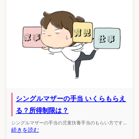
シングルマザーの手当 いくらもらえ
る？所得制限は？
シングルマザーの手当の児童扶養手当のもらい方です...
続きを読む