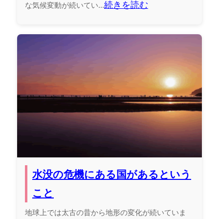
続きを読む
な気候変動が続いてい...
水没の危機にある国があるという
こと
地球上では太古の昔から地形の変化が続いていま