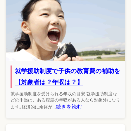
就学援助制度で子供の教育費の補助を
【対象者は？年収は？】
就学援助制度を受けられる年収の目安 就学援助制度な
どの手当は、ある程度の年収がある人なら対象外になり
続きを読む
ます｡経済的に余裕が...