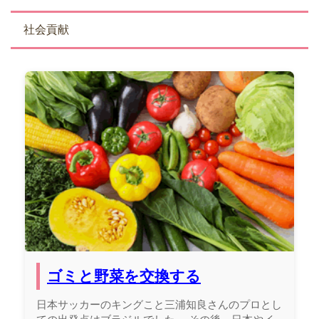
社会貢献
ゴミと野菜を交換する
日本サッカーのキングこと三浦知良さんのプロとし