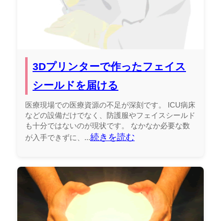
3Dプリンターで作ったフェイス
シールドを届ける
医療現場での医療資源の不足が深刻です。 ICU病床
などの設備だけでなく、防護服やフェイスシールド
も十分ではないのが現状です。 なかなか必要な数
続きを読む
が入手できずに、...