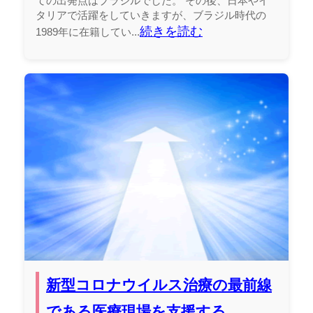
ての出発点はブラジルでした。 その後、日本やイ
タリアで活躍をしていきますが、ブラジル時代の
続きを読む
1989年に在籍してい...
新型コロナウイルス治療の最前線
である医療現場を支援する