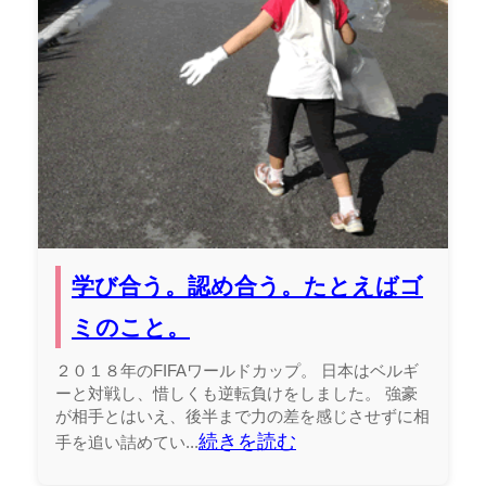
学び合う。認め合う。たとえばゴ
ミのこと。
２０１８年のFIFAワールドカップ。 日本はベルギ
ーと対戦し、惜しくも逆転負けをしました。 強豪
が相手とはいえ、後半まで力の差を感じさせずに相
続きを読む
手を追い詰めてい...