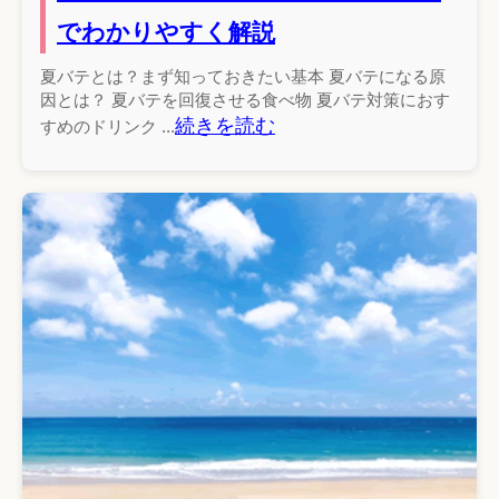
でわかりやすく解説
夏バテとは？まず知っておきたい基本 夏バテになる原
因とは？ 夏バテを回復させる食べ物 夏バテ対策におす
続きを読む
すめのドリンク ...