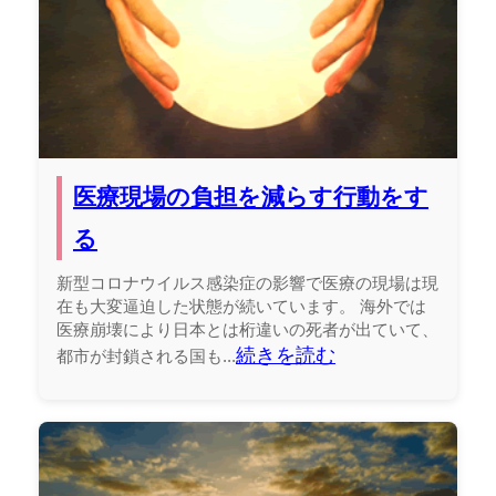
医療現場の負担を減らす行動をす
る
新型コロナウイルス感染症の影響で医療の現場は現
在も大変逼迫した状態が続いています。 海外では
医療崩壊により日本とは桁違いの死者が出ていて、
続きを読む
都市が封鎖される国も...