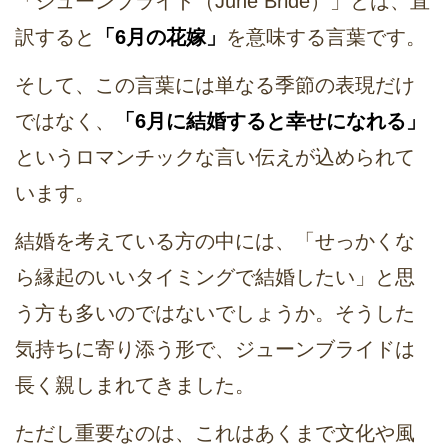
「ジューンブライド（June Bride）」とは、直
訳すると
「6月の花嫁」
を意味する言葉です。
そして、この言葉には単なる季節の表現だけ
ではなく、
「6月に結婚すると幸せになれる」
というロマンチックな言い伝えが込められて
います。
結婚を考えている方の中には、「せっかくな
ら縁起のいいタイミングで結婚したい」と思
う方も多いのではないでしょうか。そうした
気持ちに寄り添う形で、ジューンブライドは
長く親しまれてきました。
ただし重要なのは、これはあくまで文化や風