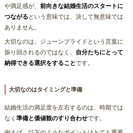
や満足感が、
前向きな結婚生活のスタートに
つながる
という意味では、決して無意味では
ありません。
大切なのは、ジューンブライドという言葉に
振り回されるのではなく、
自分たちにとって
納得できる選択をすること
です。
大切なのはタイミングと準備
結婚生活の満足度を左右するのは、時期では
なく
準備と価値観のすり合わせ
です。
例えば、以下のようなポイントはとても重要