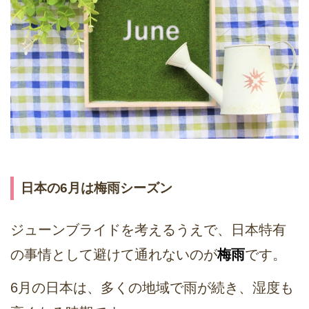
日本の6月は梅雨シーズン
ジューンブライドを考えるうえで、日本特有
の事情として避けて通れないのが
梅雨
です。
6月の日本は、多くの地域で雨が続き、湿度も