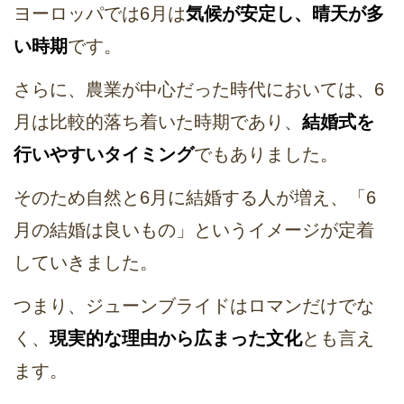
ヨーロッパでは6月は
気候が安定し、晴天が多
い時期
です。
さらに、農業が中心だった時代においては、6
月は比較的落ち着いた時期であり、
結婚式を
行いやすいタイミング
でもありました。
そのため自然と6月に結婚する人が増え、「6
月の結婚は良いもの」というイメージが定着
していきました。
つまり、ジューンブライドはロマンだけでな
く、
現実的な理由から広まった文化
とも言え
ます。