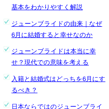
基本をわかりやすく解説
ジューンブライドの由来｜なぜ
6月に結婚すると幸せなのか
ジューンブライドは本当に幸
せ？現代での意味を考える
入籍と結婚式はどっちを6月にす
るべき？
日本ならではのジューンブライ