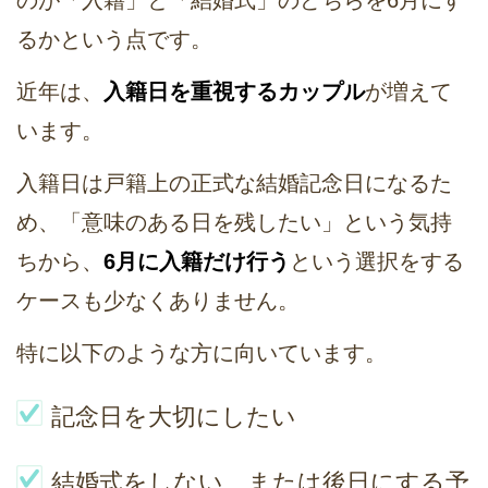
のが「入籍」と「結婚式」のどちらを6月にす
るかという点です。
近年は、
入籍日を重視するカップル
が増えて
います。
入籍日は戸籍上の正式な結婚記念日になるた
め、「意味のある日を残したい」という気持
ちから、
6月に入籍だけ行う
という選択をする
ケースも少なくありません。
特に以下のような方に向いています。
記念日を大切にしたい
結婚式をしない、または後日にする予