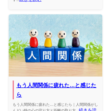
もう人間関係に疲れた…と感じた
ら
もう人間関係に疲れた…と感じたら｜人間関係がし
続きを読
んどい時の心の守り方と距離の取り方...