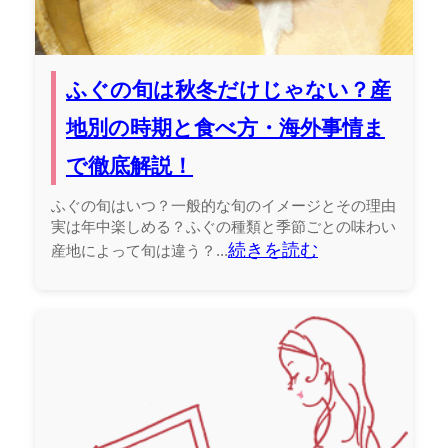
ふぐの旬は秋冬だけじゃない？産
地別の時期と食べ方・海外事情ま
で徹底解説！
ふぐの旬はいつ？一般的な旬のイメージとその理由
実は年中楽しめる？ふぐの種類と季節ごとの味わい
続きを読む
産地によって旬は違う？...