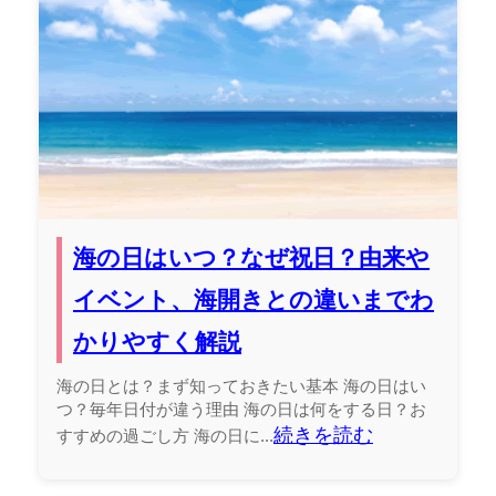
海の日はいつ？なぜ祝日？由来や
イベント、海開きとの違いまでわ
かりやすく解説
海の日とは？まず知っておきたい基本 海の日はい
つ？毎年日付が違う理由 海の日は何をする日？お
続きを読む
すすめの過ごし方 海の日に...