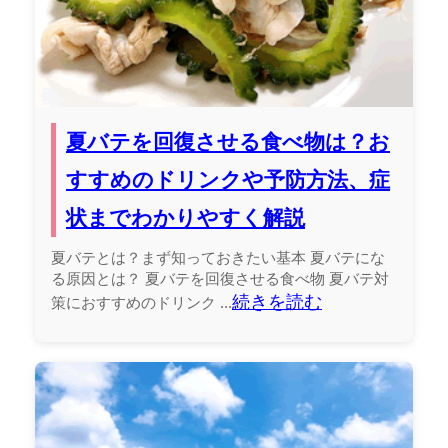
夏バテを回復させる食べ物は？お
すすめのドリンクや予防方法、症
状までわかりやすく解説
夏バテとは？まず知っておきたい基本 夏バテにな
る原因とは？ 夏バテを回復させる食べ物 夏バテ対
続きを読む
策におすすめのドリンク ...