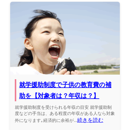
就学援助制度で子供の教育費の補
助を【対象者は？年収は？】
就学援助制度を受けられる年収の目安 就学援助制
度などの手当は、ある程度の年収がある人なら対象
続きを読む
外になります｡経済的に余裕が...