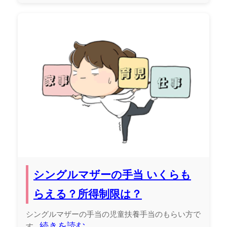
シングルマザーの手当 いくらも
らえる？所得制限は？
シングルマザーの手当の児童扶養手当のもらい方で
続きを読む
す...