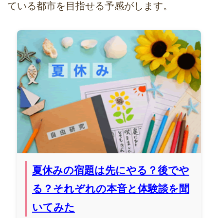
ている都市を目指せる予感がします。
夏休みの宿題は先にやる？後でや
る？それぞれの本音と体験談を聞
いてみた