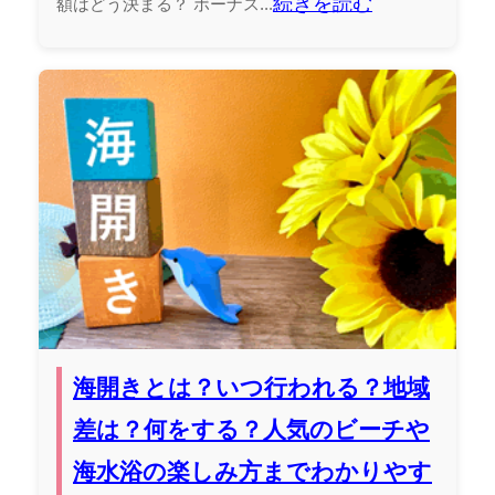
続きを読む
額はどう決まる？ ボーナス...
海開きとは？いつ行われる？地域
差は？何をする？人気のビーチや
海水浴の楽しみ方までわかりやす