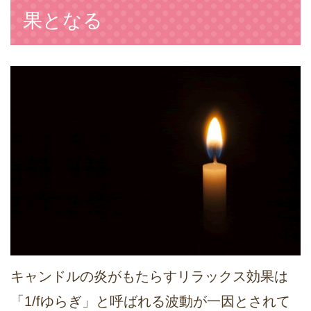
果となる
キャンドルの炎がもたらすリラックス効果は
「1/fゆらぎ」と呼ばれる波動が一因とされて