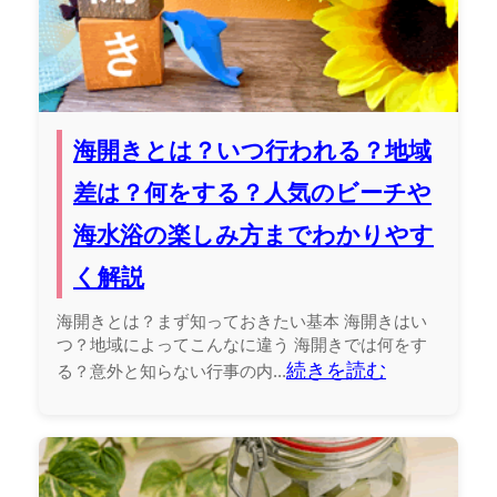
海開きとは？いつ行われる？地域
差は？何をする？人気のビーチや
海水浴の楽しみ方までわかりやす
く解説
海開きとは？まず知っておきたい基本 海開きはい
つ？地域によってこんなに違う 海開きでは何をす
続きを読む
る？意外と知らない行事の内...