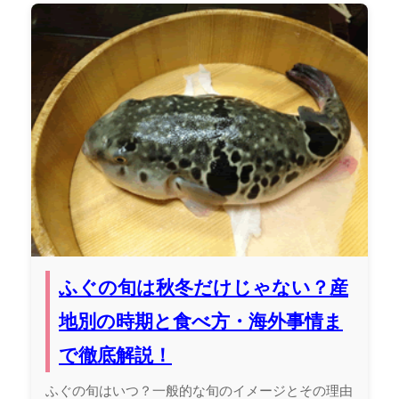
ふぐの旬は秋冬だけじゃない？産
地別の時期と食べ方・海外事情ま
で徹底解説！
ふぐの旬はいつ？一般的な旬のイメージとその理由