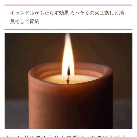
キャンドルがもたらす効果 ろうそくの火は癒しと消
臭そして節約