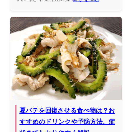
夏バテを回復させる食べ物は？お
すすめのドリンクや予防方法、症