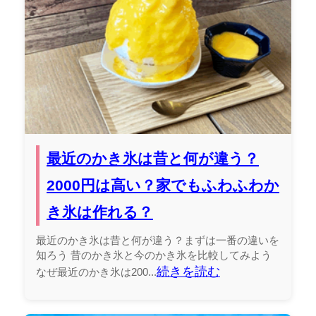
最近のかき氷は昔と何が違う？
2000円は高い？家でもふわふわか
き氷は作れる？
最近のかき氷は昔と何が違う？まずは一番の違いを
知ろう 昔のかき氷と今のかき氷を比較してみよう
続きを読む
なぜ最近のかき氷は200...