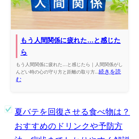
もう人間関係に疲れた…と感じた
ら
もう人間関係に疲れた…と感じたら｜人間関係がし
続きを読
んどい時の心の守り方と距離の取り方...
む
夏バテを回復させる食べ物は？
おすすめのドリンクや予防方