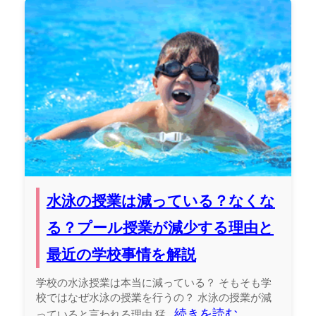
水泳の授業は減っている？なくな
る？プール授業が減少する理由と
最近の学校事情を解説
学校の水泳授業は本当に減っている？ そもそも学
校ではなぜ水泳の授業を行うの？ 水泳の授業が減
続きを読む
っていると言われる理由 猛...