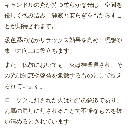
キャンドルの炎が持つ柔らかな光は、空間を
優しく包み込み、静寂と安らぎをもたらすこ
とが期待されます。
暖色系の光がリラックス効果を高め、瞑想や
集中力向上に役立ちます。
また、仏教においても、火は神聖視され、そ
の光は知恵や啓発を象徴するものとして捉え
られています。
ローソクに灯された火は清浄の象徴であり、
お墓の周りに灯されることで不浄なものを祓
い清めるとされています。