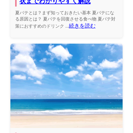
状までわかりやすく解説
夏バテとは？まず知っておきたい基本 夏バテにな
る原因とは？ 夏バテを回復させる食べ物 夏バテ対
続きを読む
策におすすめのドリンク ...