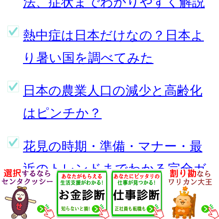
法、症状までわかりやすく解説
熱中症は日本だけなの？日本よ
り暑い国を調べてみた
日本の農業人口の減少と高齢化
はピンチか？
花見の時期・準備・マナー・最
近のトレンドまでわかる完全ガ
イド