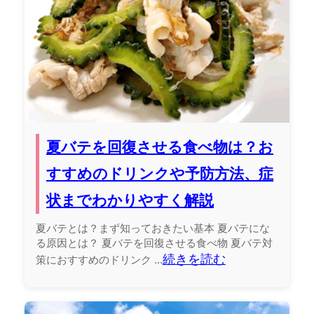
夏バテを回復させる食べ物は？お
すすめのドリンクや予防方法、症
状までわかりやすく解説
夏バテとは？まず知っておきたい基本 夏バテにな
る原因とは？ 夏バテを回復させる食べ物 夏バテ対
続きを読む
策におすすめのドリンク ...