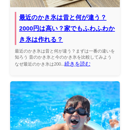
最近のかき氷は昔と何が違う？
2000円は高い？家でもふわふわか
き氷は作れる？
最近のかき氷は昔と何が違う？まずは一番の違いを
知ろう 昔のかき氷と今のかき氷を比較してみよう
続きを読む
なぜ最近のかき氷は200...