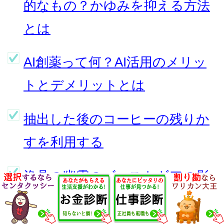
的なもの？かゆみを抑える方法
とは
AI創薬って何？AI活用のメリッ
トとデメリットとは
抽出した後のコーヒーの残りか
すを利用する
漁具の幽霊のゴーストギアの影
響は