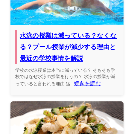
水泳の授業は減っている？なくな
る？プール授業が減少する理由と
最近の学校事情を解説
学校の水泳授業は本当に減っている？ そもそも学
校ではなぜ水泳の授業を行うの？ 水泳の授業が減
続きを読む
っていると言われる理由 猛...