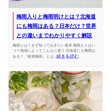
梅雨入りと梅雨明けとは？北海道
にも梅雨はある？日本だけ？世界
との違いまでわかりやすく解説
梅雨とは？まず知っておきたい基本 梅雨入りはい
つ？地域によってこんなに違う 北海道にも梅雨は
続きを読む
ある？「蝦夷梅雨」とは...