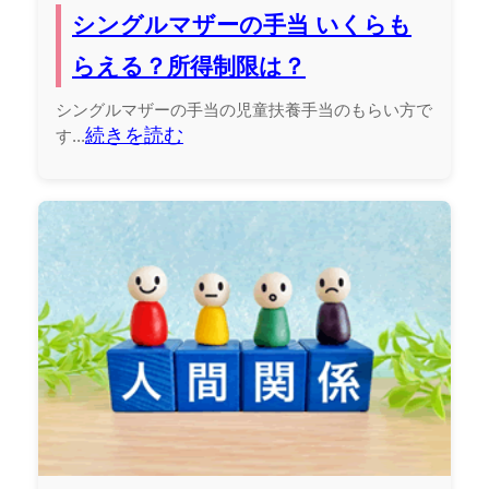
シングルマザーの手当 いくらも
らえる？所得制限は？
シングルマザーの手当の児童扶養手当のもらい方で
続きを読む
す...