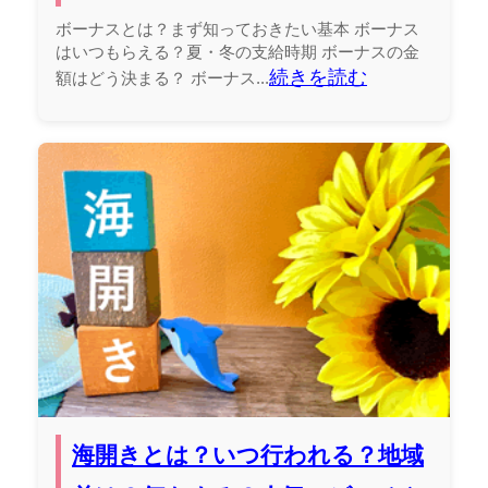
ボーナスとは？まず知っておきたい基本 ボーナス
はいつもらえる？夏・冬の支給時期 ボーナスの金
続きを読む
額はどう決まる？ ボーナス...
海開きとは？いつ行われる？地域