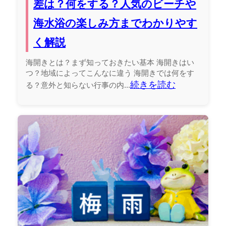
差は？何をする？人気のビーチや
海水浴の楽しみ方までわかりやす
く解説
海開きとは？まず知っておきたい基本 海開きはい
つ？地域によってこんなに違う 海開きでは何をす
続きを読む
る？意外と知らない行事の内...