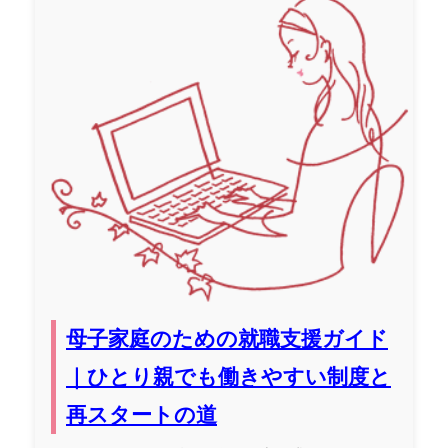
母子家庭のための就職支援ガイド
｜ひとり親でも働きやすい制度と
再スタートの道