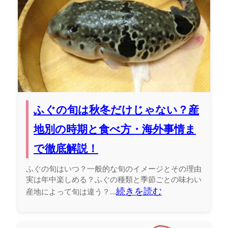
ふぐの旬は秋冬だけじゃない？産
地別の時期と食べ方・海外事情ま
で徹底解説！
ふぐの旬はいつ？一般的な旬のイメージとその理由
実は年中楽しめる？ふぐの種類と季節ごとの味わい
続きを読む
産地によって旬は違う？...