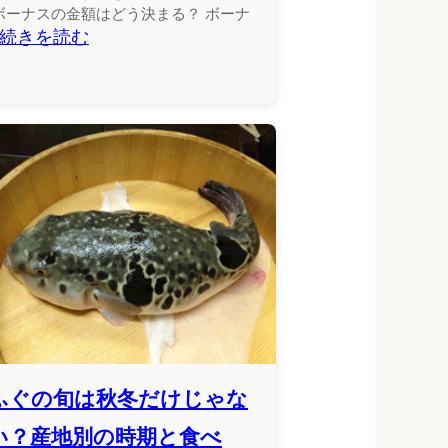
ボーナスの金額はどう決まる？ ボーナ
続きを読む
ふぐの旬は秋冬だけじゃな
い？産地別の時期と食べ