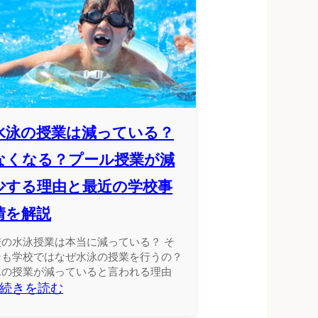
水泳の授業は減っている？
なくなる？プール授業が減
少する理由と最近の学校事
情を解説
校の水泳授業は本当に減っている？ そ
そも学校ではなぜ水泳の授業を行うの？
泳の授業が減っていると言われる理由
続きを読む