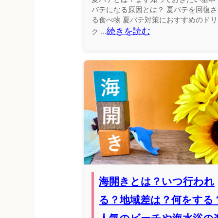
バテになる原因とは？ 夏バテを回復さ
る食べ物 夏バテ対策におすすめのドリ
続きを読む
ク ...
海開きとは？いつ行われ
る？地域差は？何をする