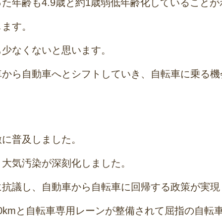
た年齢も4.9歳と約1歳弱低年齢化していること
します。
も少なくないと思います。
車から自動車へとシフトしていき、自転車に乗る機
激に普及しました。
、大気汚染が深刻化しました。
に抗議し、自動車から自転車に回帰する政策が実現
000kmと自転車専用レーンが整備されて屈指の自転