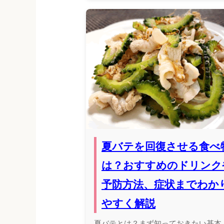
夏バテを回復させる食べ
は？おすすめのドリンク
予防方法、症状までわか
やすく解説
夏バテとは？まず知っておきたい基本 