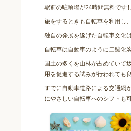
駅前の駐輪場が24時間無料ですし
旅をするときも自転車を利用し、
独自の発展を遂げた自転車文化
自転車は自動車のように二酸化
国土の多くを山林が占めていて
用を促進する試みが行われても
すでに自動車道路による交通網
にやさしい自転車へのシフトも