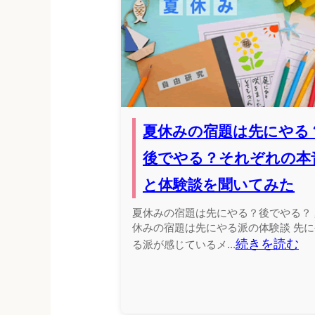
夏休みの宿題は先にやる
後でやる？それぞれの本
と体験談を聞いてみた
夏休みの宿題は先にやる？後でやる？ 
休みの宿題は先にやる派の体験談 先に
続きを読む
る派が感じているメ...