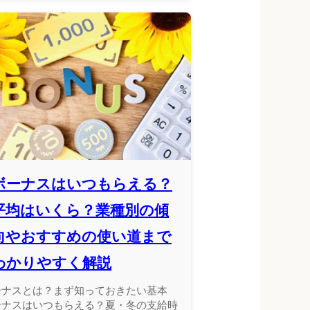
ボーナスはいつもらえる？
平均はいくら？業種別の傾
向やおすすめの使い道まで
わかりやすく解説
ーナスとは？まず知っておきたい基本
ーナスはいつもらえる？夏・冬の支給時