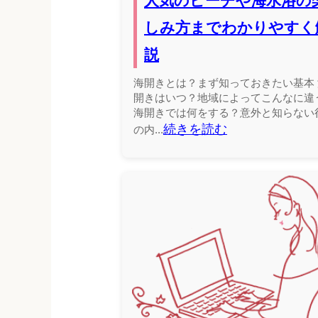
人気のビーチや海水浴の
しみ方までわかりやすく
説
海開きとは？まず知っておきたい基本 
開きはいつ？地域によってこんなに違
海開きでは何をする？意外と知らない
続きを読む
の内...