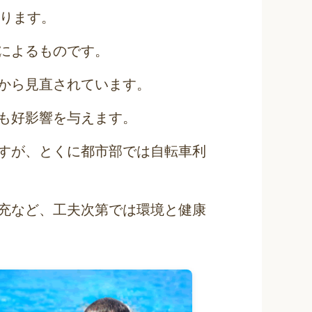
あります。
によるものです。
から見直されています。
も好影響を与えます。
すが、とくに都市部では自転車利
充など、工夫次第では環境と健康