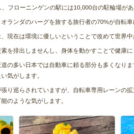
、フローニンゲンの駅には10,000台の駐輪場が
オランダのハーグを旅する旅行者の70%が自転車
は、現在は環境に優しいということで改めて世界中
炭素を排出しませんし、身体を動かすことで健康に
坂道の多い日本では自動車に頼る部分も多くなりま
良い気がします。
が張り巡らされていますが、自転車専用レーンの拡
可能のような気がします。