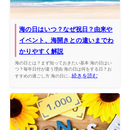
海の日はいつ？なぜ祝日？由来や
イベント、海開きとの違いまでわ
かりやすく解説
海の日とは？まず知っておきたい基本 海の日はい
つ？毎年日付が違う理由 海の日は何をする日？お
続きを読む
すすめの過ごし方 海の日に...