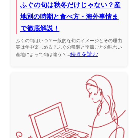
ふぐの旬は秋冬だけじゃない？産
地別の時期と食べ方・海外事情ま
で徹底解説！
ふぐの旬はいつ？一般的な旬のイメージとその理由
実は年中楽しめる？ふぐの種類と季節ごとの味わい
続きを読む
産地によって旬は違う？...