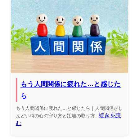
もう人間関係に疲れた…と感じた
ら
もう人間関係に疲れた…と感じたら｜人間関係がし
続きを読
んどい時の心の守り方と距離の取り方...
む