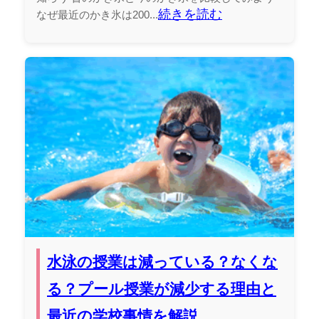
続きを読む
なぜ最近のかき氷は200...
水泳の授業は減っている？なくな
る？プール授業が減少する理由と
最近の学校事情を解説