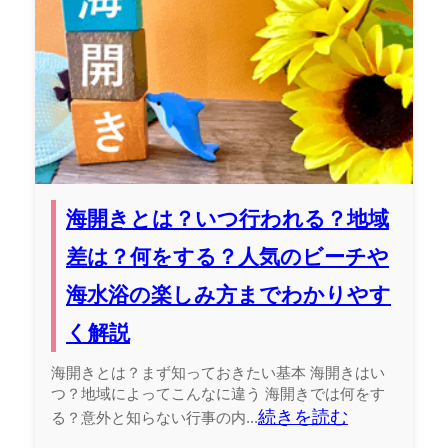
海開きとは？いつ行われる？地域
差は？何をする？人気のビーチや
海水浴の楽しみ方までわかりやす
く解説
海開きとは？まず知っておきたい基本 海開きはい
つ？地域によってこんなに違う 海開きでは何をす
続きを読む
る？意外と知らない行事の内...