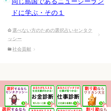
同じ島国であるニュージーラン
ドに学ぶ・その１
選べない方のための選択占いセンタク
ッシー
社会貢献