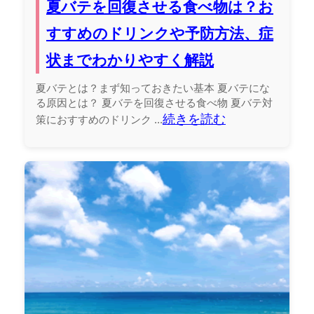
夏バテを回復させる食べ物は？お
すすめのドリンクや予防方法、症
状までわかりやすく解説
夏バテとは？まず知っておきたい基本 夏バテにな
る原因とは？ 夏バテを回復させる食べ物 夏バテ対
続きを読む
策におすすめのドリンク ...