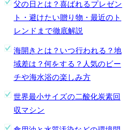
父の日とは？喜ばれるプレゼン
ト・避けたい贈り物・最近のト
レンドまで徹底解説
海開きとは？いつ行われる？地
域差は？何をする？人気のビー
チや海水浴の楽しみ方
世界最小サイズの二酸化炭素回
収マシン
食用油と水質汚染などの環境問