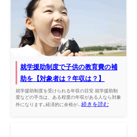
就学援助制度で子供の教育費の補
助を【対象者は？年収は？】
就学援助制度を受けられる年収の目安 就学援助制
度などの手当は、ある程度の年収がある人なら対象
続きを読む
外になります｡経済的に余裕が...