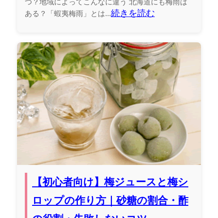
つ？地域によってこんなに違う 北海道にも梅雨は
続きを読む
ある？「蝦夷梅雨」とは...
【初心者向け】梅ジュースと梅シ
ロップの作り方｜砂糖の割合・酢