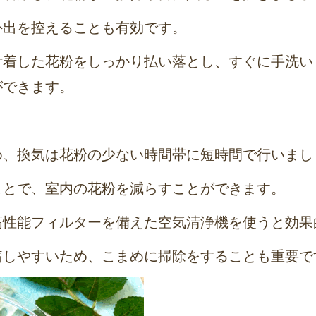
外出を控えることも有効です。
付着した花粉をしっかり払い落とし、すぐに手洗い
ができます。
め、換気は花粉の少ない時間帯に短時間で行いまし
ことで、室内の花粉を減らすことができます。
高性能フィルターを備えた空気清浄機を使うと効果
着しやすいため、こまめに掃除をすることも重要で