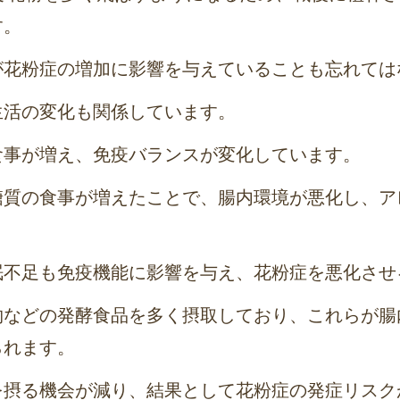
す。
が花粉症の増加に影響を与えていることも忘れては
生活の変化も関係しています。
食事が増え、免疫バランスが変化しています。
糖質の食事が増えたことで、腸内環境が悪化し、ア
眠不足も免疫機能に影響を与え、花粉症を悪化させ
物などの発酵食品を多く摂取しており、これらが腸
られます。
を摂る機会が減り、結果として花粉症の発症リスク