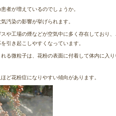
の患者が増えているのでしょうか。
大気汚染の影響が挙げられます。
ガスや工場の煙などが空気中に多く存在しており、
応を引き起こしやすくなっています。
される微粒子は、花粉の表面に付着して体内に入り
人ほど花粉症になりやすい傾向があります。