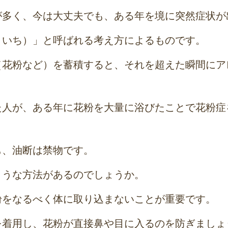
が多く、今は大丈夫でも、ある年を境に突然症状が
きいち）」と呼ばれる考え方によるものです。
（花粉など）を蓄積すると、それを超えた瞬間にア
た人が、ある年に花粉を大量に浴びたことで花粉症
も、油断は禁物です。
ような方法があるのでしょうか。
粉をなるべく体に取り込まないことが重要です。
を着用し、花粉が直接鼻や目に入るのを防ぎましょ