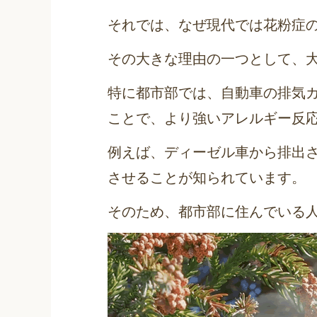
それでは、なぜ現代では花粉症
その大きな理由の一つとして、
特に都市部では、自動車の排気
ことで、より強いアレルギー反
例えば、ディーゼル車から排出
させることが知られています。
そのため、都市部に住んでいる