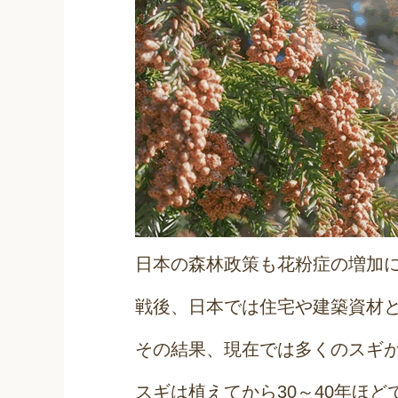
日本の森林政策も花粉症の増加
戦後、日本では住宅や建築資材
その結果、現在では多くのスギ
スギは植えてから30～40年ほ