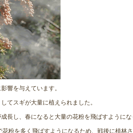
に影響を与えています。
としてスギが大量に植えられました。
が成長し、春になると大量の花粉を飛ばすようにな
どで花粉を多く飛ばすようになるため、戦後に植林