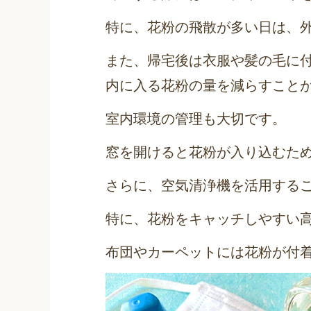
特に、花粉の飛散が多い日は、
また、帰宅後は衣服や髪の毛に
内に入る花粉の量を減らすこと
室内環境の管理も大切です。
窓を開けると花粉が入り込むた
さらに、空気清浄機を活用する
特に、花粉をキャッチしやすい
布団やカーペットには花粉が付