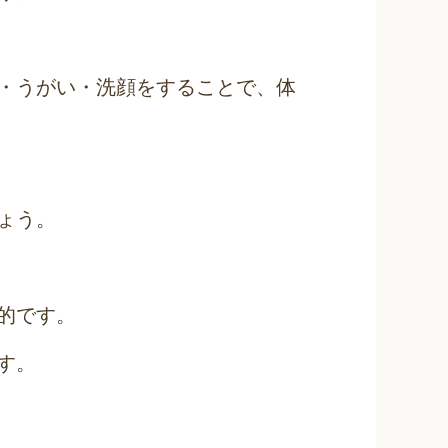
・うがい・洗顔をすることで、体
ょう。
的です。
す。